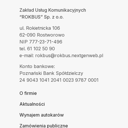
Zakład Usług Komunikacyjnych
“ROKBUS” Sp. z o.o.
ul. Rokietnicka 106
62-090 Rostworowo
NIP 777-23-71-496
tel. 61 102 50 90
e-mail: rokbus@rokbus.nextgenweb.pl
Konto bankowe:
Poznański Bank Spółdzielczy
24 9043 1041 2041 0023 9787 0001
O firmie
Aktualności
Wynajem autokarów
Zamówienia publiczne