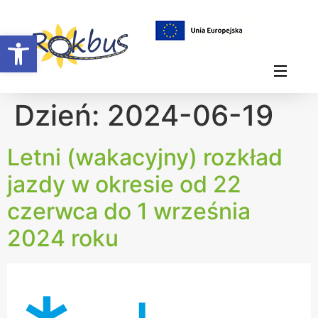
Otwórz pasek narzędzi
Dzień:
2024-06-19
Letni (wakacyjny) rozkład
jazdy w okresie od 22
czerwca do 1 września
2024 roku