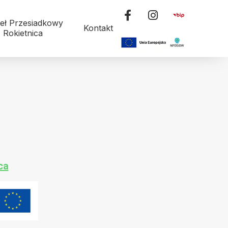
eł Przesiadkowy
Kontakt
Rokietnica
ca