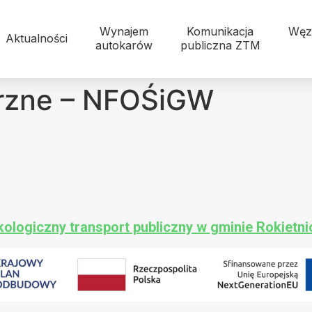
Wynajem
Komunikacja
Węz
Aktualności
autokarów
publiczna ZTM
rzne – NFOŚiGW
kologiczny transport publiczny w gminie Rokietni