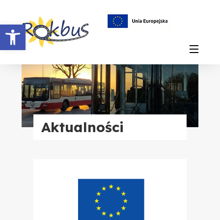
Otwórz pasek narzędzi
Aktualności