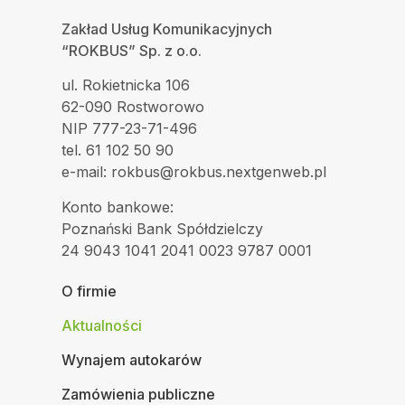
Zakład Usług Komunikacyjnych
“ROKBUS” Sp. z o.o.
ul. Rokietnicka 106
62-090 Rostworowo
NIP 777-23-71-496
tel. 61 102 50 90
e-mail: rokbus@rokbus.nextgenweb.pl
Konto bankowe:
Poznański Bank Spółdzielczy
24 9043 1041 2041 0023 9787 0001
O firmie
Aktualności
Wynajem autokarów
Zamówienia publiczne