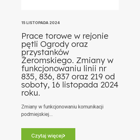
15 LISTOPADA 2024
Prace torowe w rejonie
pętli Ogrody oraz
przystanków
Żeromskiego. Zmiany w
funkcjonowaniu linii nr
835, 836, 837 oraz 219 od
soboty, 16 listopada 2024
roku.
Zmiany w funkcjonowaniu komunikacji
podmiejskiej....
Czytaj więcej