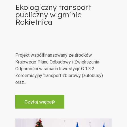
Ekologiczny transport
publiczny w gminie
Rokietnica
Projekt współfinansowany ze środków
Krajowego Planu Odbudowy i Zwiększania
Odporności w ramach Inwestycji: G 1.3.2
Zeroemisyjny transport zbiorowy (autobusy)
oraz...
Czytaj więcej