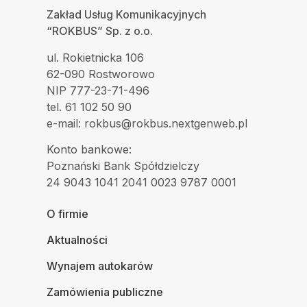
Zakład Usług Komunikacyjnych
“ROKBUS” Sp. z o.o.
ul. Rokietnicka 106
62-090 Rostworowo
NIP 777-23-71-496
tel. 61 102 50 90
e-mail: rokbus@rokbus.nextgenweb.pl
Konto bankowe:
Poznański Bank Spółdzielczy
24 9043 1041 2041 0023 9787 0001
O firmie
Aktualności
Wynajem autokarów
Zamówienia publiczne