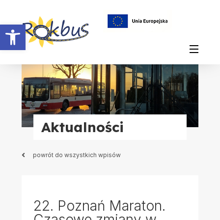
Otwórz pasek narzędzi
Aktualności
powrót do wszystkich wpisów
22. Poznań Maraton.
Czasowe zmiany w