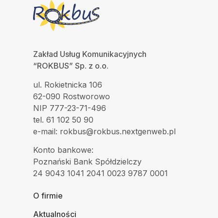
Zakład Usług Komunikacyjnych
“ROKBUS” Sp. z o.o.
ul. Rokietnicka 106
62-090 Rostworowo
NIP 777-23-71-496
tel. 61 102 50 90
e-mail: rokbus@rokbus.nextgenweb.pl
Konto bankowe:
Poznański Bank Spółdzielczy
24 9043 1041 2041 0023 9787 0001
O firmie
Aktualności