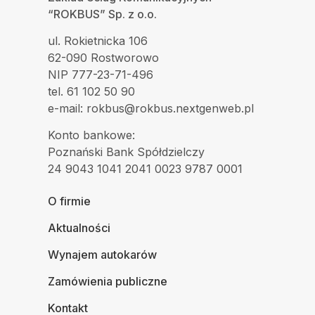
“ROKBUS” Sp. z o.o.
ul. Rokietnicka 106
62-090 Rostworowo
NIP 777-23-71-496
tel. 61 102 50 90
e-mail: rokbus@rokbus.nextgenweb.pl
Konto bankowe:
Poznański Bank Spółdzielczy
24 9043 1041 2041 0023 9787 0001
O firmie
Aktualności
Wynajem autokarów
Zamówienia publiczne
Kontakt