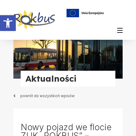
Otwórz pasek narzędzi
Aktualności
powrót do wszystkich wpisów
Nowy pojazd we flocie
ZUK „ROKBUS” –