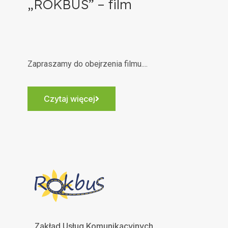
„ROKBUS” – film
Zapraszamy do obejrzenia filmu....
Czytaj więcej
Zakład Usług Komunikacyjnych