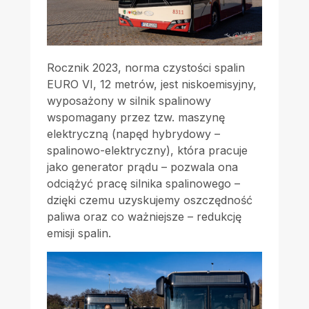
Rocznik 2023, norma czystości spalin
EURO VI, 12 metrów, jest niskoemisyjny,
wyposażony w silnik spalinowy
wspomagany przez tzw. maszynę
elektryczną (napęd hybrydowy –
spalinowo-elektryczny), która pracuje
jako generator prądu – pozwala ona
odciążyć pracę silnika spalinowego –
dzięki czemu uzyskujemy oszczędność
paliwa oraz co ważniejsze – redukcję
emisji spalin.