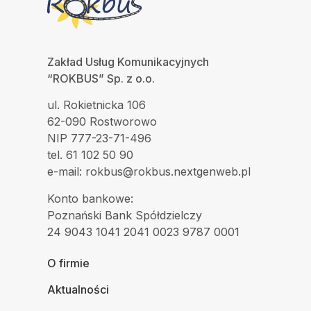
Zakład Usług Komunikacyjnych
“ROKBUS” Sp. z o.o.
ul. Rokietnicka 106
62-090 Rostworowo
NIP 777-23-71-496
tel. 61 102 50 90
e-mail: rokbus@rokbus.nextgenweb.pl
Konto bankowe:
Poznański Bank Spółdzielczy
24 9043 1041 2041 0023 9787 0001
O firmie
Aktualności