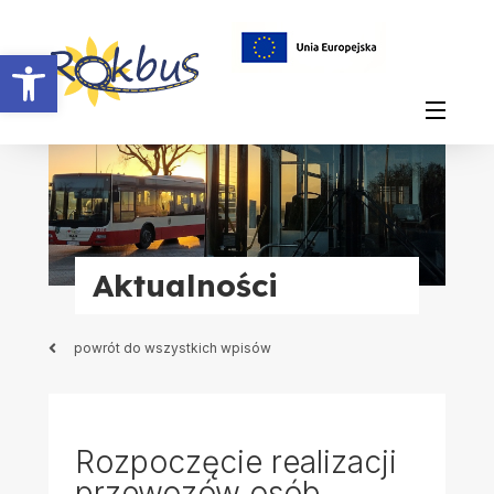
Otwórz pasek narzędzi
Aktualności
powrót do wszystkich wpisów
Rozpoczęcie realizacji
przewozów osób