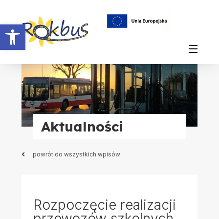
Otwórz pasek narzędzi
Aktualności
powrót do wszystkich wpisów
Rozpoczęcie realizacji
przewozów szkolnych