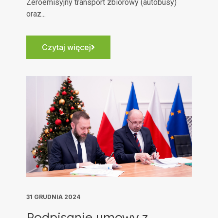
Zeroemisyjny transport zbiorowy (autobusy)
oraz...
Czytaj więcej
31 GRUDNIA 2024
Podpisanie umowy z