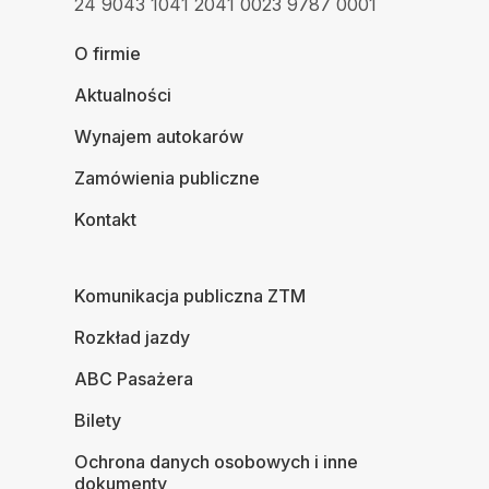
24 9043 1041 2041 0023 9787 0001
O firmie
Aktualności
Wynajem autokarów
Zamówienia publiczne
Kontakt
Komunikacja publiczna ZTM
Rozkład jazdy
ABC Pasażera
Bilety
Ochrona danych osobowych i inne
dokumenty