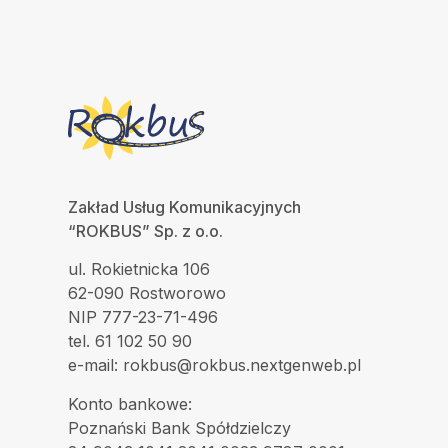
Zakład Usług Komunikacyjnych
“ROKBUS” Sp. z o.o.
ul. Rokietnicka 106
62-090 Rostworowo
NIP 777-23-71-496
tel. 61 102 50 90
e-mail: rokbus@rokbus.nextgenweb.pl
Konto bankowe:
Poznański Bank Spółdzielczy