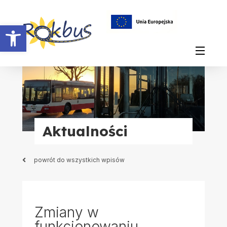
Otwórz pasek narzędzi
Aktualności
powrót do wszystkich wpisów
Zmiany w
funkcjonowaniu