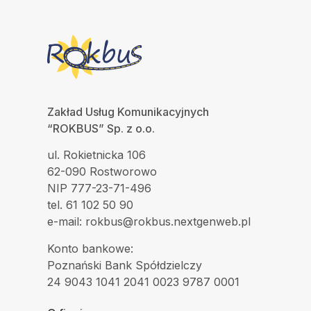
Zakład Usług Komunikacyjnych
“ROKBUS” Sp. z o.o.
ul. Rokietnicka 106
62-090 Rostworowo
NIP 777-23-71-496
tel. 61 102 50 90
e-mail: rokbus@rokbus.nextgenweb.pl
Konto bankowe:
Poznański Bank Spółdzielczy
24 9043 1041 2041 0023 9787 0001