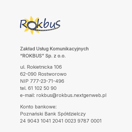
Zakład Usług Komunikacyjnych
“ROKBUS” Sp. z o.o.
ul. Rokietnicka 106
62-090 Rostworowo
NIP 777-23-71-496
tel. 61 102 50 90
e-mail: rokbus@rokbus.nextgenweb.pl
Konto bankowe:
Poznański Bank Spółdzielczy
24 9043 1041 2041 0023 9787 0001