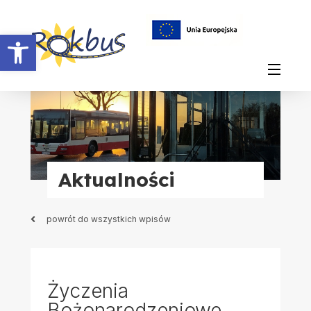
Otwórz pasek narzędzi
Aktualności
powrót do wszystkich wpisów
Życzenia
Bożonarodzeniowe