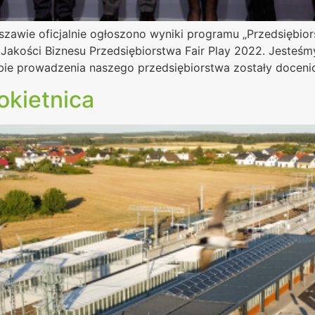
szawie oficjalnie ogłoszono wyniki programu „Przedsiębio
 Jakości Biznesu Przedsiębiorstwa Fair Play 2022. Jesteśmy
sobie prowadzenia naszego przedsiębiorstwa zostały doceni
okietnica