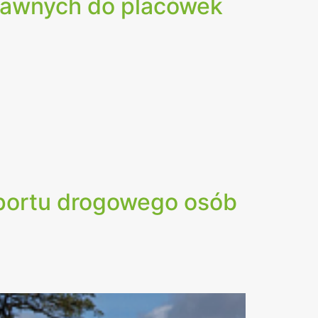
rawnych do placówek
sportu drogowego osób