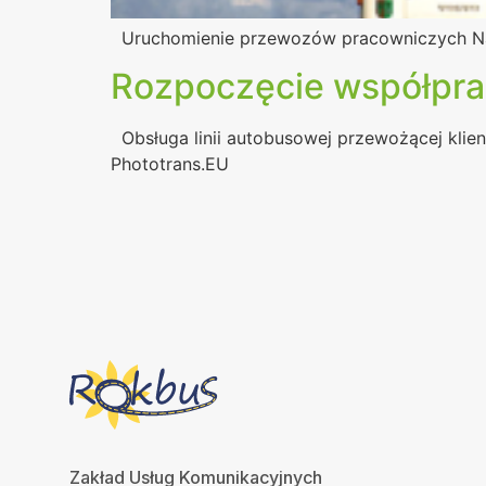
Uruchomienie przewozów pracowniczych Na z
Rozpoczęcie współprac
Obsługa linii autobusowej przewożącej klien
Phototrans.EU
Zakład Usług Komunikacyjnych