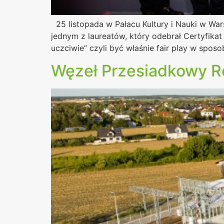
25 listopada w Pałacu Kultury i Nauki w War
jednym z laureatów, który odebrał Certyfikat
uczciwie” czyli być właśnie fair play w spo
Węzeł Przesiadkowy R