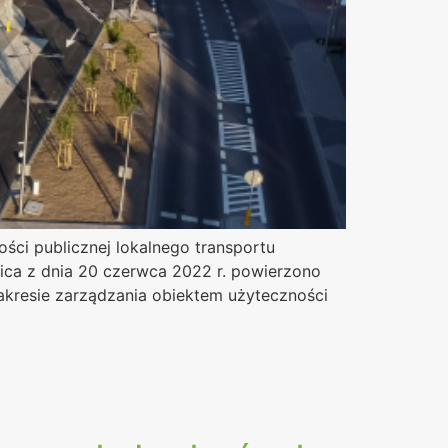
ści publicznej lokalnego transportu
ca z dnia 20 czerwca 2022 r. powierzono
akresie zarządzania obiektem użyteczności