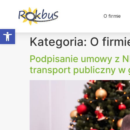
O firmie
Otwórz pasek narzędzi
Kategoria:
O firmi
Podpisanie umowy z N
transport publiczny w 