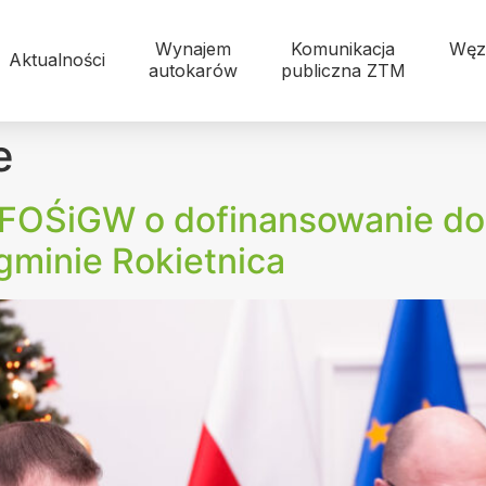
Wynajem
Komunikacja
Węz
Aktualności
autokarów
publiczna ZTM
e
FOŚiGW o dofinansowanie do 
gminie Rokietnica