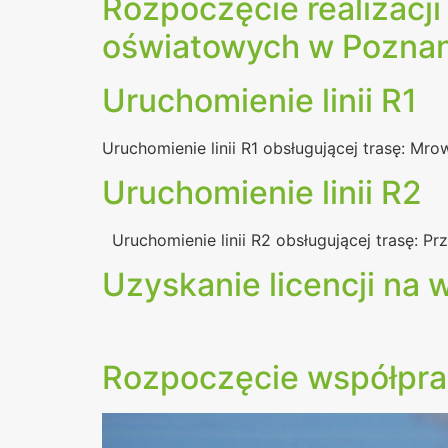
Rozpoczęcie realizac
oświatowych w Poznan
Uruchomienie linii R1
Uruchomienie linii R1 obsługującej trasę: Mr
Uruchomienie linii R2
Uruchomienie linii R2 obsługującej trasę: P
Uzyskanie licencji na
Rozpoczęcie współpr