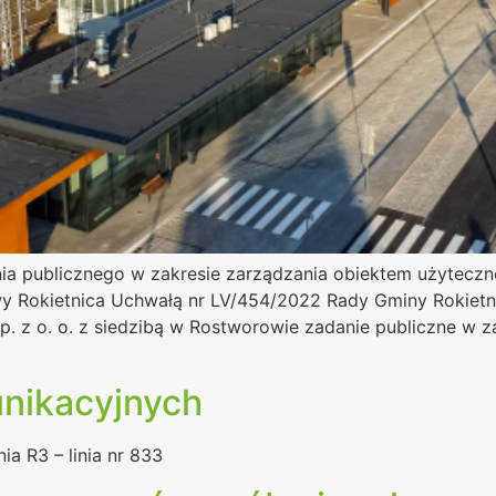
ia publicznego w zakresie zarządzania obiektem użyteczno
 Rokietnica Uchwałą nr LV/454/2022 Rady Gminy Rokietni
 z o. o. z siedzibą w Rostworowie zadanie publiczne w z
unikacyjnych
inia R3 – linia nr 833